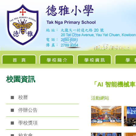
校園資訊
「AI 智能機械
校曆
活動網站
停辦公告
學校獎項
校友會