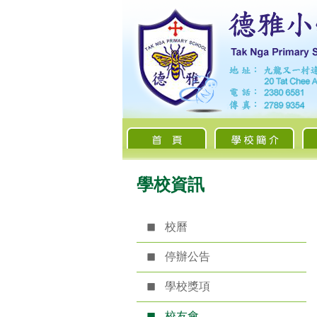
學校資訊
校曆
停辦公告
學校獎項
校友會