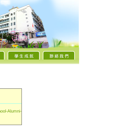
-Alumni-