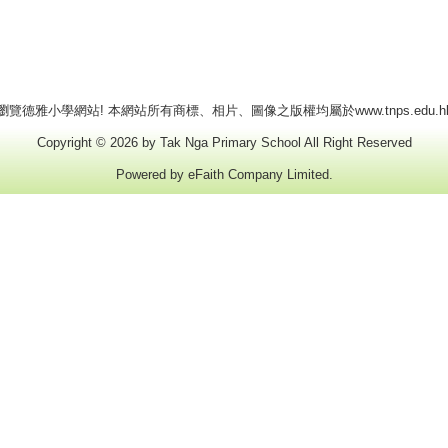
瀏覽德雅小學網站! 本網站所有商標、相片、圖像之版權均屬於www.tnps.edu.h
Copyright © 2026 by Tak Nga Primary School All Right Reserved
Powered by
eFaith Company Limited
.