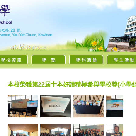
本校榮獲第22屆十本好讀積極參與學校獎(小學組