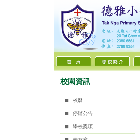
校園資訊
校曆
停辦公告
學校獎項
校友會