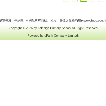
瀏覽德雅小學網站! 本網站所有商標、相片、圖像之版權均屬於www.tnps.edu.h
Copyright © 2026 by Tak Nga Primary School All Right Reserved
Powered by
eFaith Company Limited
.