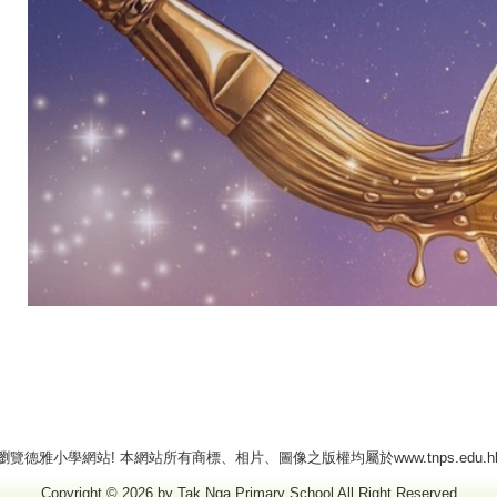
瀏覽德雅小學網站! 本網站所有商標、相片、圖像之版權均屬於www.tnps.edu.h
Copyright © 2026 by Tak Nga Primary School All Right Reserved