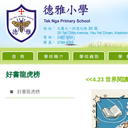
好書龍虎榜
<<4.23 世
好書龍虎榜