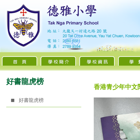
好書龍虎榜
香港青少年中文
好書龍虎榜