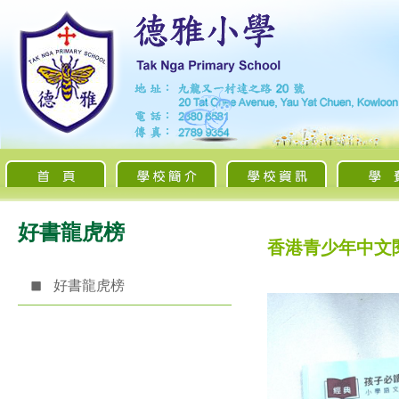
好書龍虎榜
香港青少年中文
好書龍虎榜