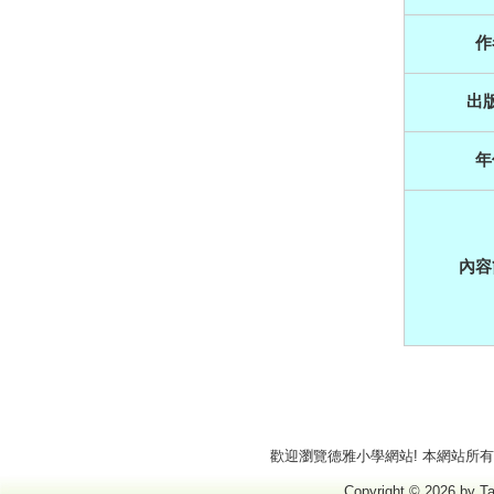
作
出
年
內容
歡迎瀏覽德雅小學網站! 本網站所有商標
Copyright © 2026 by Ta